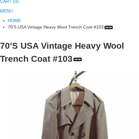
CART (0)
MENU
HOME
70'S USA Vintage Heavy Wool Trench Coat #103
70'S USA Vintage Heavy Wool
Trench Coat #103