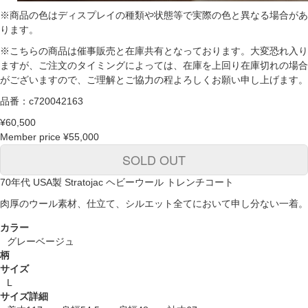
※商品の色はディスプレイの種類や状態等で実際の色と異なる場合があ
ります。
※こちらの商品は催事販売と在庫共有となっております。大変恐れ入り
ますが、ご注文のタイミングによっては、在庫を上回り在庫切れの場合
がございますので、ご理解とご協力の程よろしくお願い申し上げます。
品番：c720042163
¥60,500
Member price
¥55,000
SOLD OUT
70年代 USA製 Stratojac ヘビーウール トレンチコート
肉厚のウール素材、仕立て、シルエット全てにおいて申し分ない一着。
カラー
グレーベージュ
柄
サイズ
L
サイズ詳細