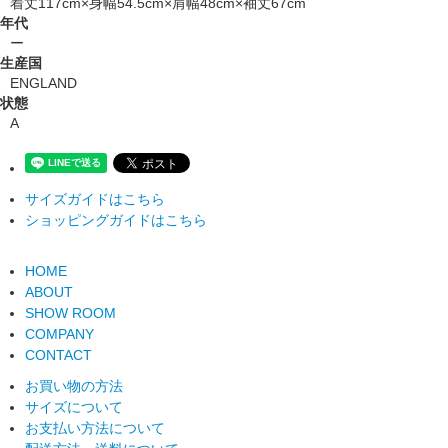
着丈117cm×身幅54.5cm×肩幅48cm×袖丈67cm
年代
ー
生産国
ENGLAND
状態
A
サイズガイドはこちら
ショッピングガイドはこちら
HOME
ABOUT
SHOW ROOM
COMPANY
CONTACT
お買い物の方法
サイズについて
お支払い方法について