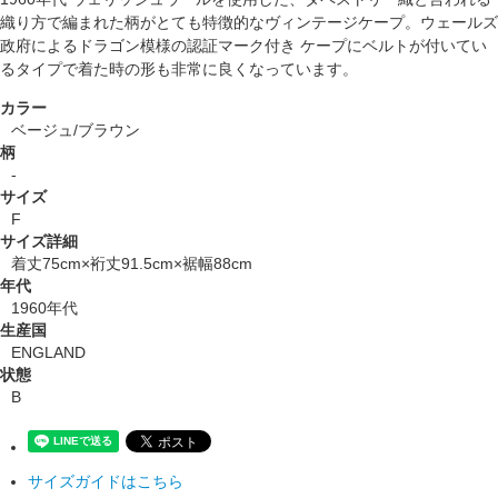
織り方で編まれた柄がとても特徴的なヴィンテージケープ。ウェールズ
政府によるドラゴン模様の認証マーク付き ケープにベルトが付いてい
るタイプで着た時の形も非常に良くなっています。
カラー
ベージュ/ブラウン
柄
-
サイズ
F
サイズ詳細
着丈75cm×裄丈91.5cm×裾幅88cm
年代
1960年代
生産国
ENGLAND
状態
B
サイズガイドはこちら