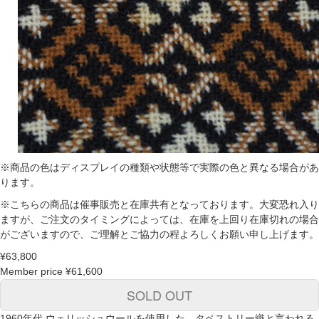
※商品の色はディスプレイの種類や状態等で実際の色と異なる場合があ
ります。
※こちらの商品は催事販売と在庫共有となっております。大変恐れ入り
ますが、ご注文のタイミングによっては、在庫を上回り在庫切れの場合
がございますので、ご理解とご協力の程よろしくお願い申し上げます。
¥63,800
Member price
¥61,600
SOLD OUT
1960年代 ウェリッシュウールを使用した、タペストリー織と言われる