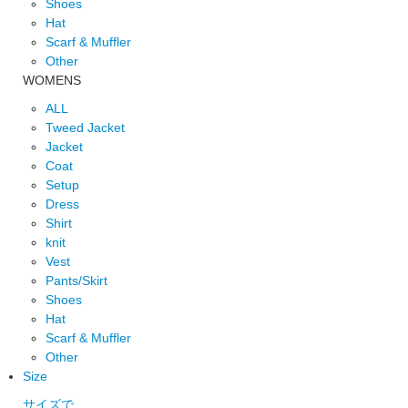
Shoes
Hat
Scarf & Muffler
Other
WOMENS
ALL
Tweed Jacket
Jacket
Coat
Setup
Dress
Shirt
knit
Vest
Pants/Skirt
Shoes
Hat
Scarf & Muffler
Other
Size
サイズで