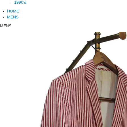
1990’s
HOME
MENS
MENS