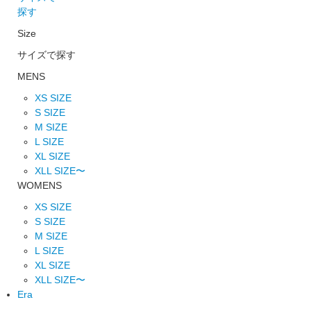
探す
Size
サイズで探す
MENS
XS SIZE
S SIZE
M SIZE
L SIZE
XL SIZE
XLL SIZE〜
WOMENS
XS SIZE
S SIZE
M SIZE
L SIZE
XL SIZE
XLL SIZE〜
Era